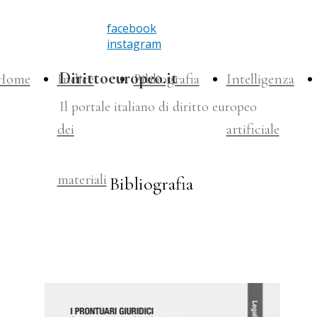
facebook
instagram
Dirittoeuropeo.it
Home
Indice
Bibliografia
Intelligenza
Il portale italiano di diritto europeo
dei
artificiale
materiali
Bibliografia