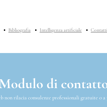
Bibliografia
Intelligenza artificiale
Contatt
Modulo di contatt
web non rilacia consulenze professionali gratuite o