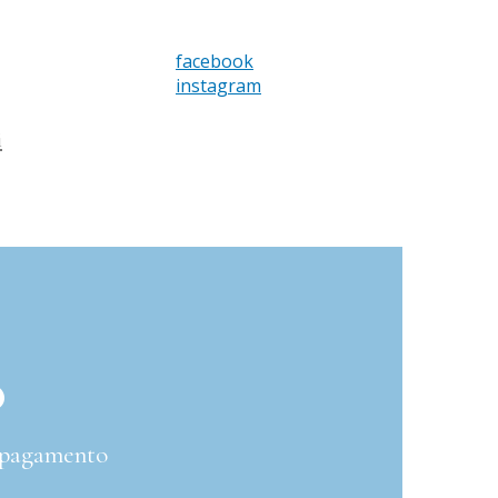
facebook
instagram
i
o
 a pagamento